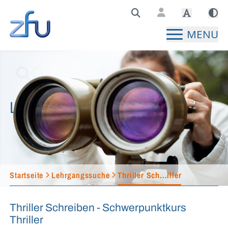
Zentralstelle für Fernunterricht Hauptseite
MENU
Lehrgangssuche
Startseite
Lehrgangssuche
Thriller Sch...iller
Thriller Schreiben - Schwerpunktkurs
Thriller