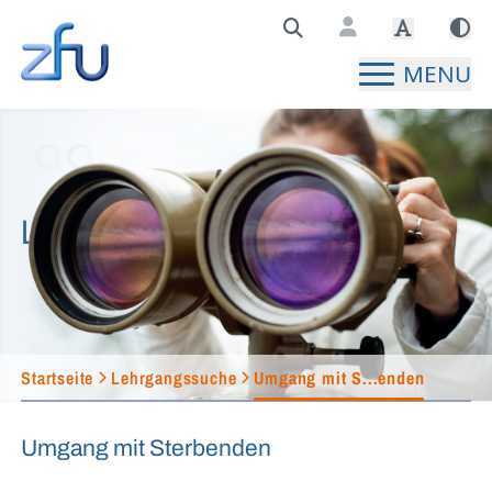
Zentralstelle für Fernunterricht Hauptseite
MENU
Lehrgangssuche
Startseite
Lehrgangssuche
Umgang mit S...enden
Umgang mit Sterbenden