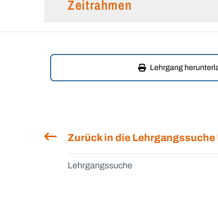
Zeitrahmen
Lehrgang herunter
Zurück in die Lehrgangssuche
Lehrgangssuche