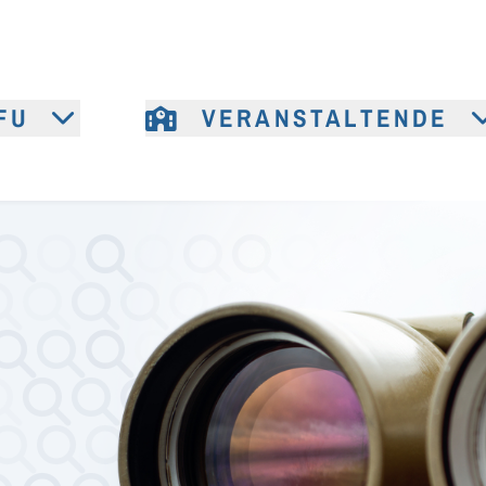
FU
VERANSTALTENDE
e