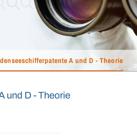
denseeschifferpatente A und D - Theorie
A und D - Theorie