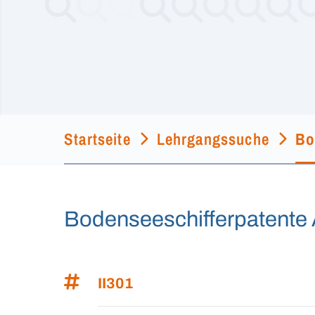
Startseite
Lehrgangssuche
Bo
Bodenseeschifferpatente 
II301