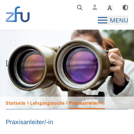
Zentralstelle für Fernunterricht Hauptseite
MENU
Lehrgangssuche
Startseite
Lehrgangssuche
Praxisanleiter/-in
Praxisanleiter/-in