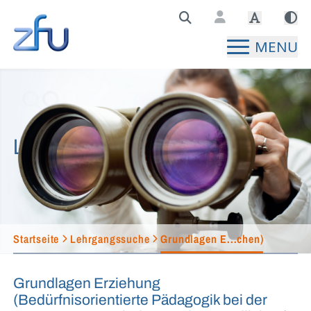
Zentralstelle für Fernunterricht Hauptseite
MENU
Lehrgangssuche
Startseite
Lehrgangssuche
Grundlagen E...chen)
Grundlagen Erziehung
(Bedürfnisorientierte Pädagogik bei der