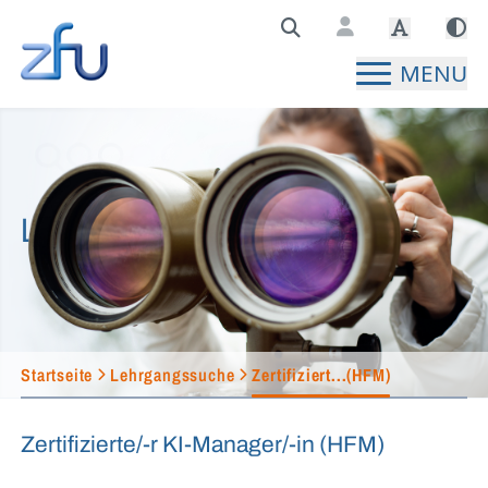
Zentralstelle für Fernunterricht Hauptseite
MENU
Lehrgangssuche
Startseite
Lehrgangssuche
Zertifiziert...(HFM)
Zertifizierte/-r KI-Manager/-in (HFM)