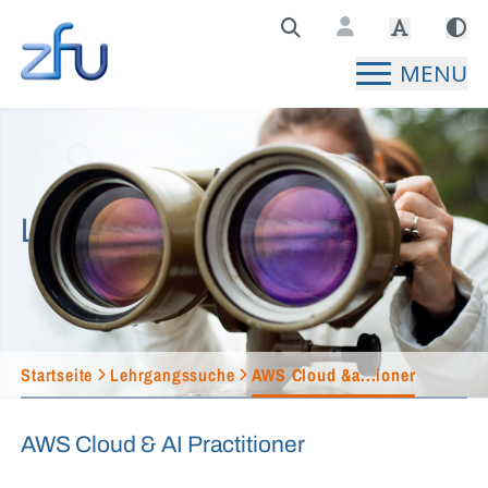
Zentralstelle für Fernunterricht Hauptseite
MENU
Lehrgangssuche
Startseite
Lehrgangssuche
AWS Cloud &a...ioner
AWS Cloud & AI Practitioner