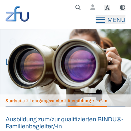
Zentralstelle für Fernunterricht Hauptseite
MENU
Lehrgangssuche
Startseite
Lehrgangssuche
Ausbildung z...r/-in
Ausbildung zum/zur qualifizierten BINDU®-
Familienbegleiter/-in