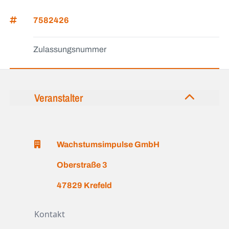
7582426
Zulassungsnummer
Veranstalter
Wachstumsimpulse GmbH
Oberstraße 3
47829 Krefeld
Kontakt