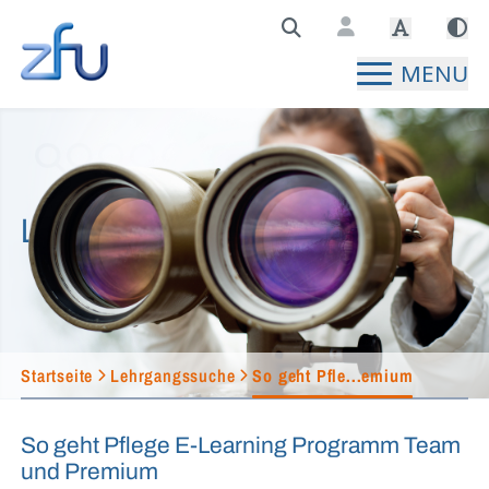
Zentralstelle für Fernunterricht Hauptseite
MENU
Lehrgangssuche
Startseite
Lehrgangssuche
So geht Pfle...emium
So geht Pflege E-Learning Programm Team
und Premium