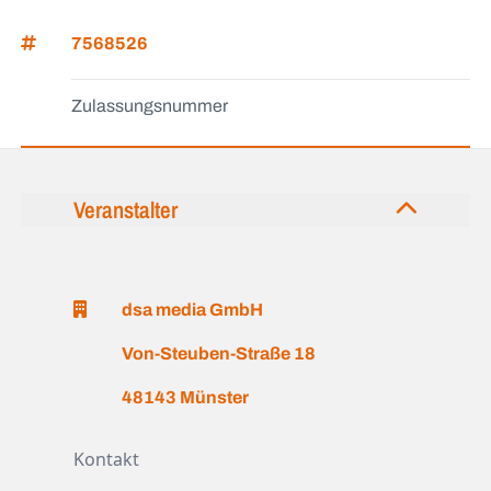
7568526
Zulassungsnummer
Veranstalter
dsa media GmbH
Von-Steuben-Straße 18
48143 Münster
Kontakt