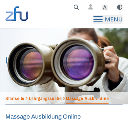
Zentralstelle für Fernunterricht Hauptseite
MENU
Lehrgangssuche
Startseite
Lehrgangssuche
Massage Ausb...nline
Massage Ausbildung Online