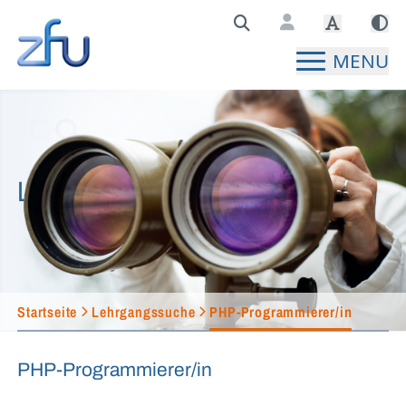
Zentralstelle für Fernunterricht Hauptseite
MENU
Lehrgangssuche
Startseite
Lehrgangssuche
PHP-Programmierer/in
PHP-Programmierer/in