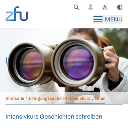
Zentralstelle für Fernunterricht Hauptseite
MENU
Lehrgangssuche
Startseite
Lehrgangssuche
Intensivkurs...eiben
Intensivkurs Geschichten schreiben