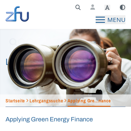
Zentralstelle für Fernunterricht Hauptseite
MENU
Lehrgangssuche
Startseite
Lehrgangssuche
Applying Gre...nance
Applying Green Energy Finance