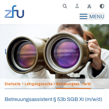
Zentralstelle für Fernunterricht Hauptseite
MENU
Lehrgangssuche
Startseite
Lehrgangssuche
Betreuungsas.../w/d)
Betreuungsassistent § 53b SGB XI (m/w/d)