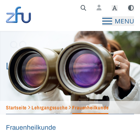
Zentralstelle für Fernunterricht Hauptseite
MENU
Lehrgangssuche
Startseite
Lehrgangssuche
Frauenheilkunde
Frauenheilkunde