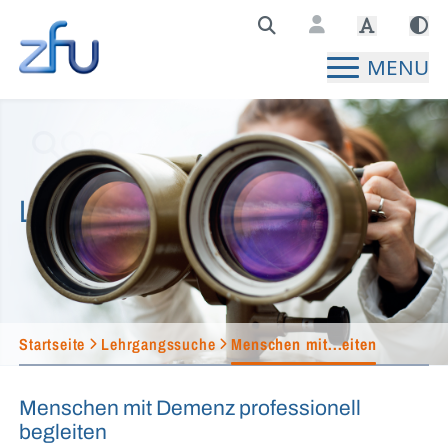
Zentralstelle für Fernunterricht Hauptseite
MENU
Lehrgangssuche
Startseite
Lehrgangssuche
Menschen mit...eiten
Menschen mit Demenz professionell
begleiten