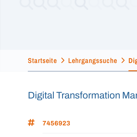
Startseite
Lehrgangssuche
Di
Digital Transformation Ma
7456923