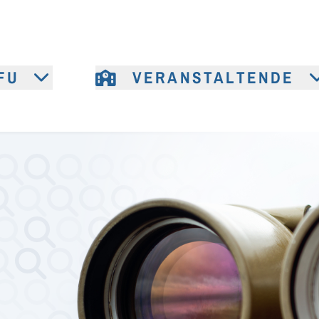
FU
VERANSTALTENDE
e