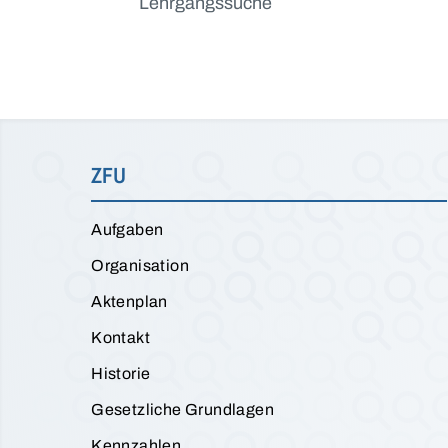
Lehrgangssuche
ZFU
Aufgaben
Organisation
Aktenplan
Kontakt
Historie
Gesetzliche Grundlagen
Kennzahlen