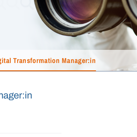
gital Transformation Manager:in
nager:in