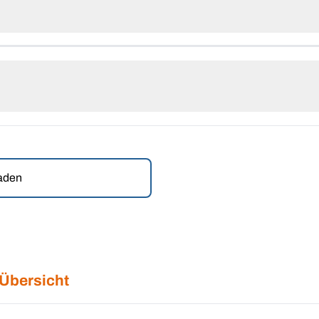
laden
 Übersicht