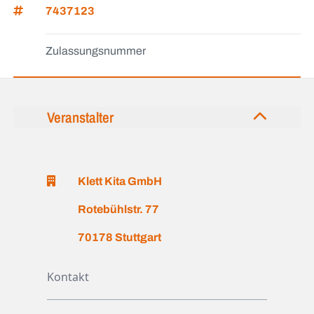
7437123
Zulassungsnummer
Veranstalter
Klett Kita GmbH
Rotebühlstr. 77
70178 Stuttgart
Kontakt