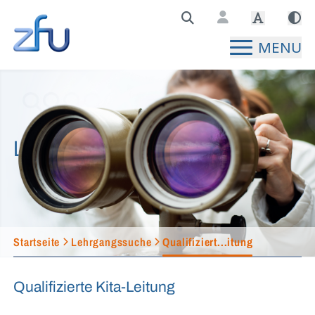
Zentralstelle für Fernunterricht Hauptseite
MENU
Lehrgangssuche
Startseite
Lehrgangssuche
Qualifiziert...itung
Qualifizierte Kita-Leitung