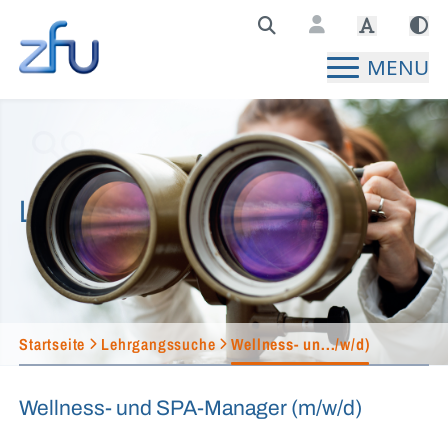
Zentralstelle für Fernunterricht Hauptseite
MENU
Lehrgangssuche
Startseite
Lehrgangssuche
Wellness- un.../w/d)
Wellness- und SPA-Manager (m/w/d)