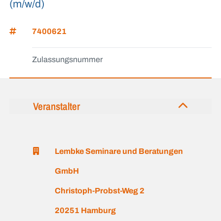
(m/w/d)
7400621
Zulassungsnummer
Veranstalter
Lembke Seminare und Beratungen
GmbH
Christoph-Probst-Weg 2
20251 Hamburg