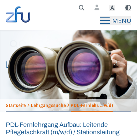
Zentralstelle für Fernunterricht Hauptseite
MENU
Lehrgangssuche
Startseite
Lehrgangssuche
PDL-Fernlehr.../w/d)
PDL-Fernlehrgang Aufbau: Leitende
Pflegefachkraft (m/w/d) / Stationsleitung