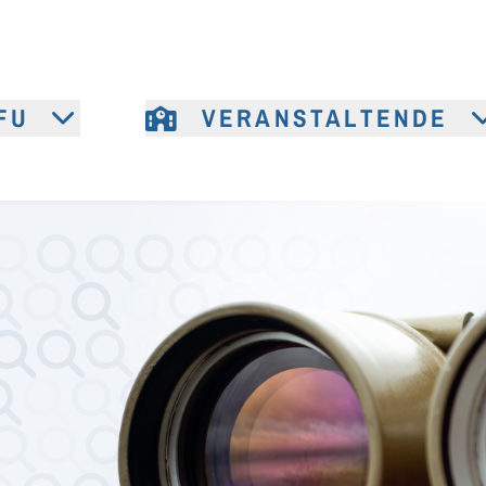
FU
VERANSTALTENDE
e