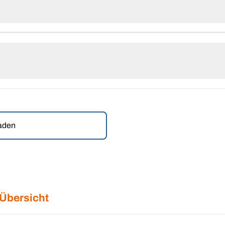
laden
 Übersicht