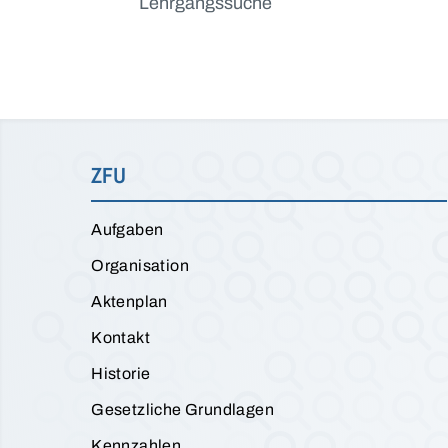
Lehrgangssuche
ZFU
Aufgaben
Organisation
Aktenplan
Kontakt
Historie
Gesetzliche Grundlagen
Kennzahlen