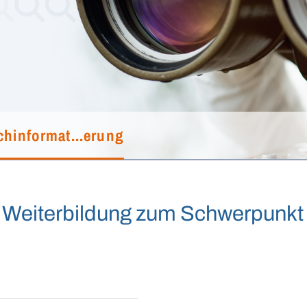
chinformat...erung
 Weiterbildung zum Schwerpunkt D