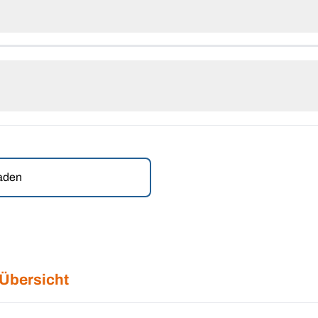
laden
 Übersicht