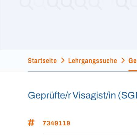
Startseite
Lehrgangssuche
Ge
Geprüfte/r Visagist/in (S
7349119