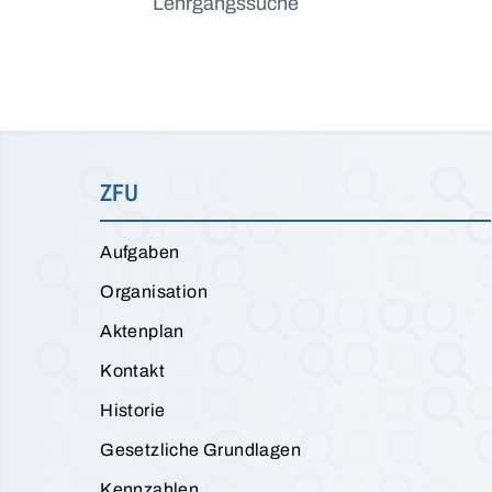
Lehrgangssuche
ZFU
Aufgaben
Organisation
Aktenplan
Kontakt
Historie
Gesetzliche Grundlagen
Kennzahlen