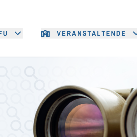
FU
VERANSTALTENDE
e