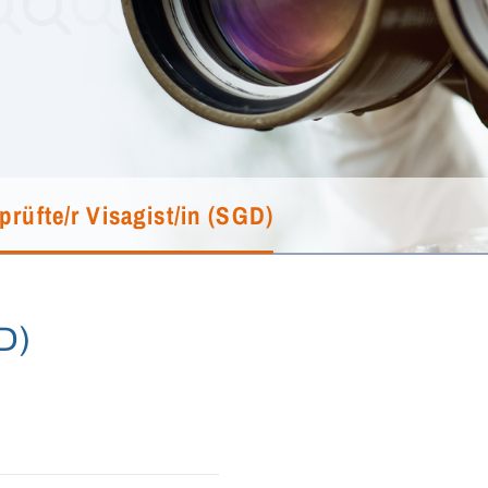
prüfte/r Visagist/in (SGD)
GD)