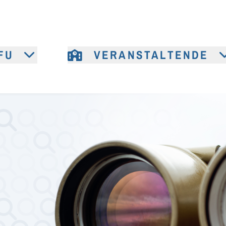
FU
VERANSTALTENDE
e