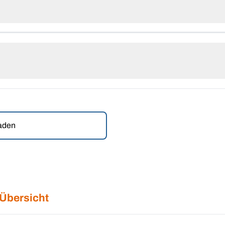
laden
 Übersicht