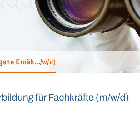
gane Ernäh.../w/d)
bildung für Fachkräfte (m/w/d)