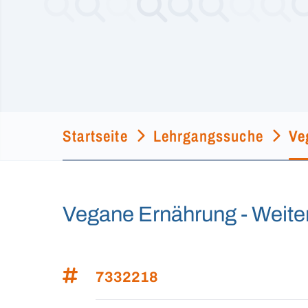
Startseite
Lehrgangssuche
Ve
Vegane Ernährung - Weiter
7332218