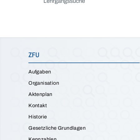
Lehrgangssuche
ZFU
Aufgaben
Organisation
Aktenplan
Kontakt
Historie
Gesetzliche Grundlagen
Kennzahlen