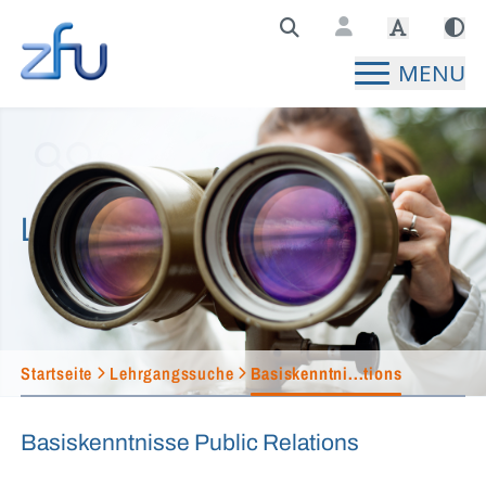
Zentralstelle für Fernunterricht Hauptseite
MENU
Lehrgangssuche
Startseite
Lehrgangssuche
Basiskenntni...tions
Basiskenntnisse Public Relations