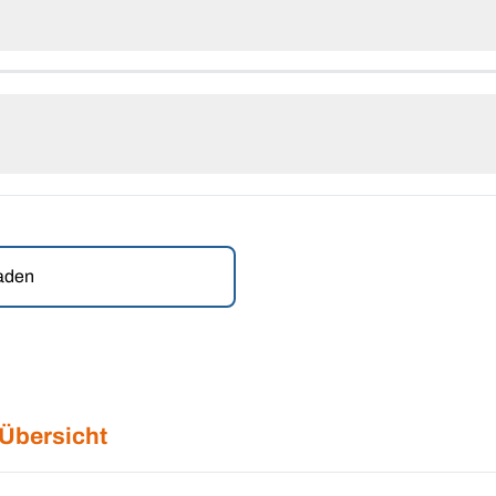
laden
 Übersicht