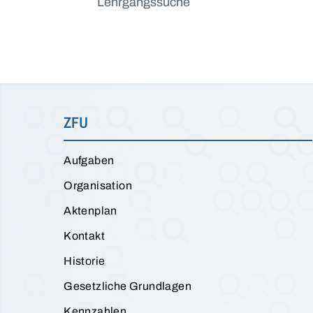
Lehrgangssuche
ZFU
Aufgaben
Organisation
Aktenplan
Kontakt
Historie
Gesetzliche Grundlagen
Kennzahlen