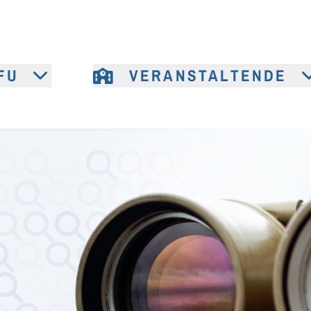
FU
VERANSTALTENDE
e