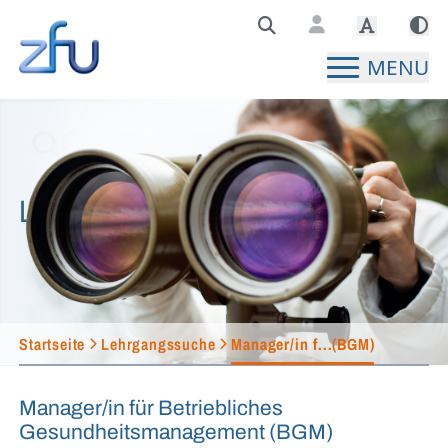
Zentralstelle für Fernunterricht Hauptseite
MENU
Lehrgangssuche
Startseite
Lehrgangssuche
Manager/in f...(BGM)
Manager/in für Betriebliches
Gesundheitsmanagement (BGM)