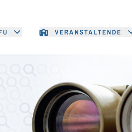
FU
VERANSTALTENDE
e