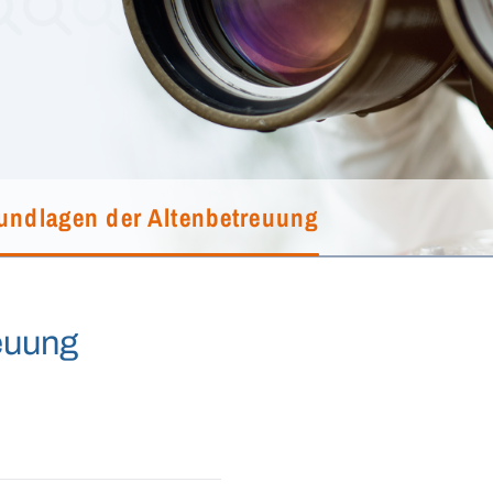
undlagen der Altenbetreuung
euung