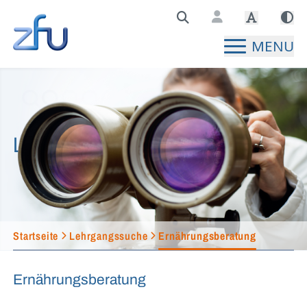
Zentralstelle für Fernunterricht Hauptseite
MENU
Lehrgangssuche
Startseite
Lehrgangssuche
Ernährungsberatung
Ernährungsberatung