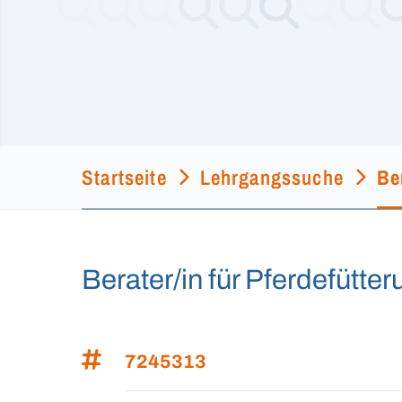
Startseite
Lehrgangssuche
Be
Berater/in für Pferdefütt
7245313