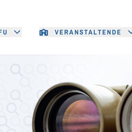
FU
VERANSTALTENDE
e