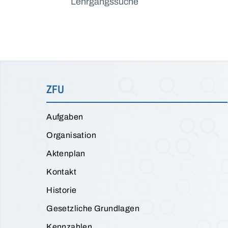
Lehrgangssuche
ZFU
Aufgaben
Organisation
Aktenplan
Kontakt
Historie
Gesetzliche Grundlagen
Kennzahlen