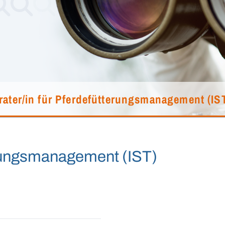
rater/in für Pferdefütterungsmanagement (IS
erungsmanagement (IST)