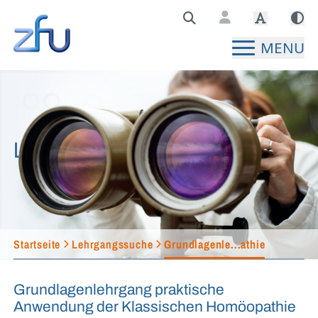
Zentralstelle für Fernunterricht Hauptseite
MENU
Lehrgangssuche
Startseite
Lehrgangssuche
Grundlagenle...athie
Grundlagenlehrgang praktische
Anwendung der Klassischen Homöopathie