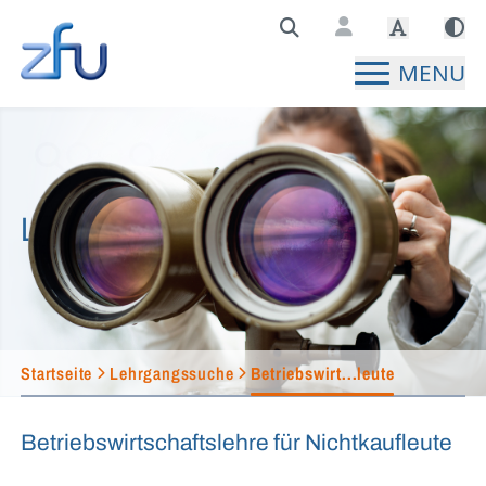
Zentralstelle für Fernunterricht Hauptseite
MENU
Lehrgangssuche
Startseite
Lehrgangssuche
Betriebswirt...leute
Betriebswirtschaftslehre für Nichtkaufleute