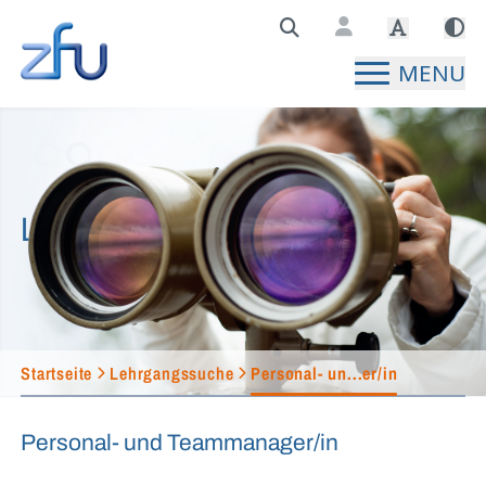
Zentralstelle für Fernunterricht Hauptseite
MENU
Lehrgangssuche
Startseite
Lehrgangssuche
Personal- un...er/in
Personal- und Teammanager/in