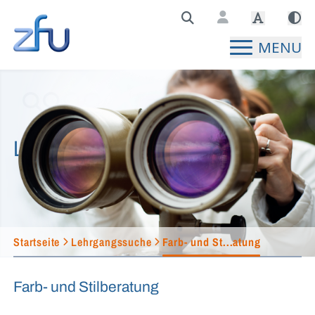
Zentralstelle für Fernunterricht Hauptseite
MENU
Lehrgangssuche
Startseite
Lehrgangssuche
Farb- und St...atung
Farb- und Stilberatung