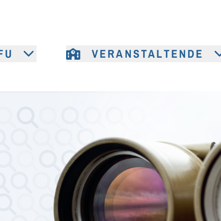
FU
VERANSTALTENDE
e