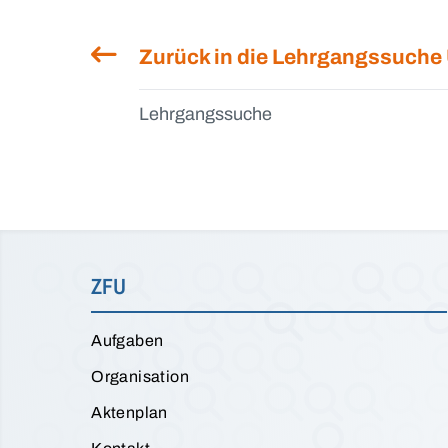
Zurück in die Lehrgangssuche
Lehrgangssuche
ZFU
Aufgaben
Organisation
Aktenplan