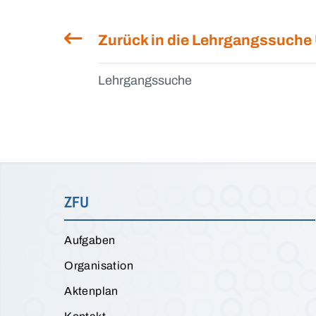
Zurück in die Lehrgangssuche
Lehrgangssuche
ZFU
Aufgaben
Organisation
Aktenplan