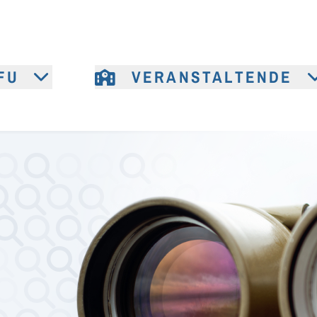
FU
VERANSTALTENDE
e