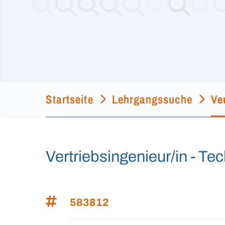
Startseite
Lehrgangssuche
Ver
Vertriebsingenieur/in - Te
583812