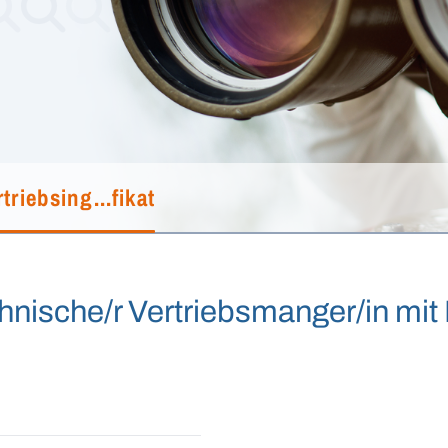
triebsing...fikat
chnische/r Vertriebsmanger/in mit 