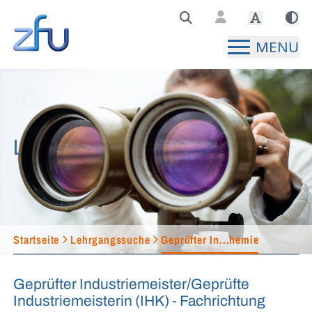
Zentralstelle für Fernunterricht Hauptseite
MENU
Lehrgangssuche
Startseite
Lehrgangssuche
Geprüfter In...hemie
Geprüfter Industriemeister/Geprüfte
Industriemeisterin (IHK) - Fachrichtung