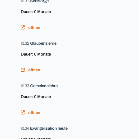
II131
Seelsorge
Dauer: 0 Monate
öffnen
II132
Glaubenslehre
Dauer: 0 Monate
öffnen
II133
Gemeindelehre
Dauer: 0 Monate
öffnen
II134
Evangelisation heute