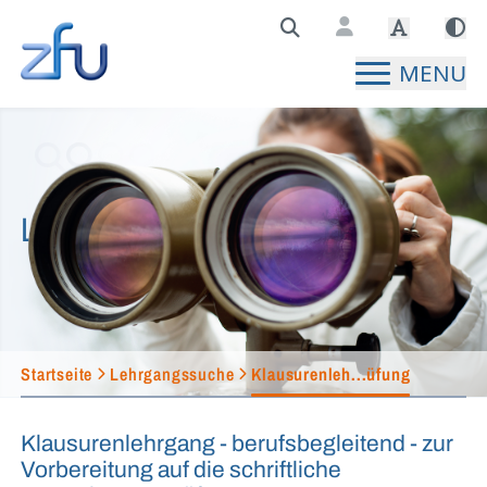
Zentralstelle für Fernunterricht Hauptseite
MENU
Lehrgangssuche
Startseite
Lehrgangssuche
Klausurenleh...üfung
Klausurenlehrgang - berufsbegleitend - zur
Vorbereitung auf die schriftliche