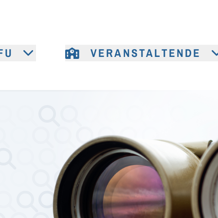
FU
VERANSTALTENDE
e