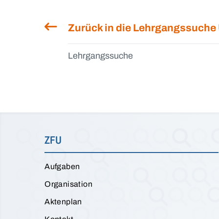
Zurück in die Lehrgangssuche
Lehrgangssuche
ZFU
Aufgaben
Organisation
Aktenplan