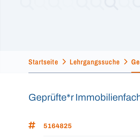
Startseite
Lehrgangssuche
Ge
Geprüfte*r Immobilienfach
5164825