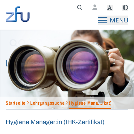
Zentralstelle für Fernunterricht Hauptseite
MENU
Lehrgangssuche
Startseite
Lehrgangssuche
Hygiene Mana...ikat)
Hygiene Manager:in (IHK-Zertifikat)