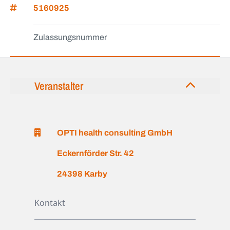
5160925
Zulassungsnummer
Veranstalter
OPTI health consulting GmbH
Eckernförder Str. 42
24398 Karby
Kontakt