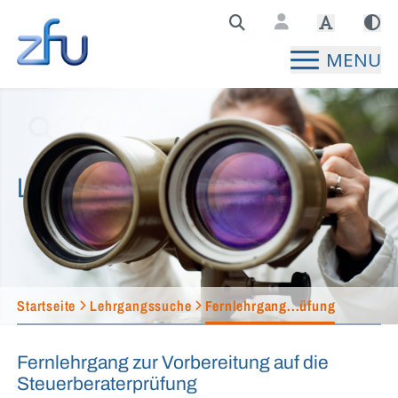
Zentralstelle für Fernunterricht Hauptseite
MENU
Lehrgangssuche
Startseite
Lehrgangssuche
Fernlehrgang...üfung
Fernlehrgang zur Vorbereitung auf die
Steuerberaterprüfung