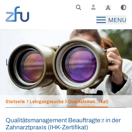
Zentralstelle für Fernunterricht Hauptseite
MENU
Lehrgangssuche
Startseite
Lehrgangssuche
Qualitätsman...ikat)
Qualitätsmanagement Beauftragte:r in der
Zahnarztpraxis (IHK-Zertifikat)