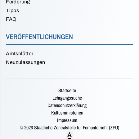
Förderung
Tipps
FAQ
VERÖFFENTLICHUNGEN
Amtsblätter
Neuzulassungen
Startseite
Lehrgangssuche
Datenschutzerklärung
Kultusministerien
Impressum
©
2026 Staatliche Zentralstelle für Fernunterricht (ZFU)