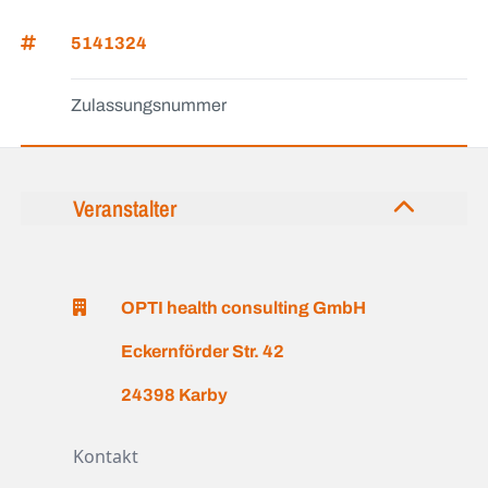
5141324
Zulassungsnummer
Veranstalter
OPTI health consulting GmbH
Eckernförder Str. 42
24398 Karby
Kontakt