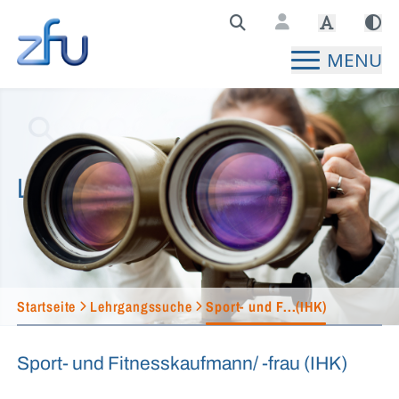
Zentralstelle für Fernunterricht Hauptseite
MENU
Lehrgangssuche
Startseite
Lehrgangssuche
Sport- und F...(IHK)
Sport- und Fitnesskaufmann/ -frau (IHK)