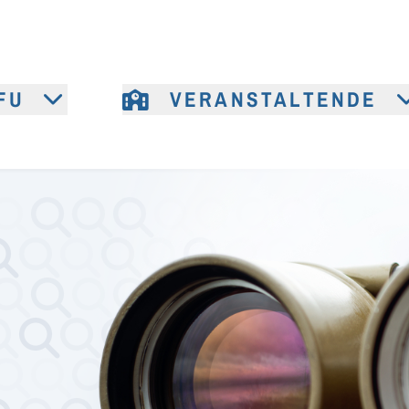
FU
VERANSTALTENDE
e