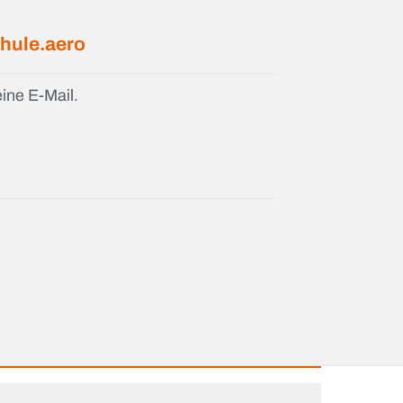
hule.aero
ine E-Mail.