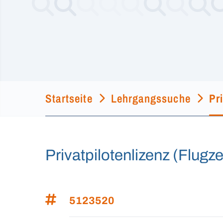
Startseite
Lehrgangssuche
Pr
Privatpilotenlizenz (Flug
5123520