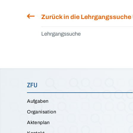
Zurück in die Lehrgangssuche
Lehrgangssuche
ZFU
Aufgaben
Organisation
Aktenplan