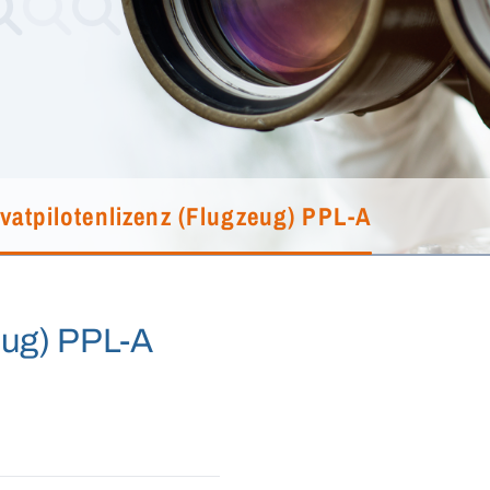
ivatpilotenlizenz (Flugzeug) PPL-A
zeug) PPL-A