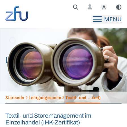
Zentralstelle für Fernunterricht Hauptseite
MENU
Lehrgangssuche
Startseite
Lehrgangssuche
Textil- und ...ikat)
Textil- und Storemanagement im
Einzelhandel (IHK-Zertifikat)