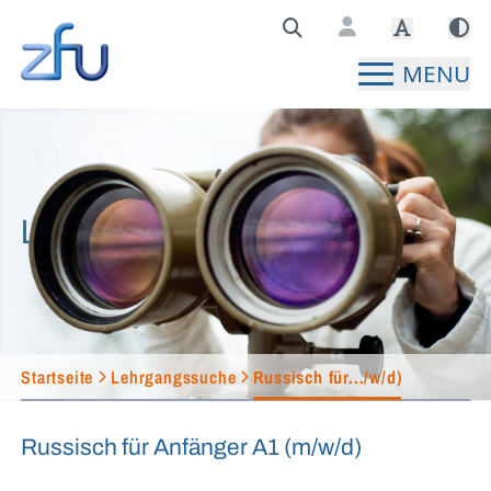
Zentralstelle für Fernunterricht Hauptseite
MENU
Lehrgangssuche
Startseite
Lehrgangssuche
Russisch für.../w/d)
Russisch für Anfänger A1 (m/w/d)