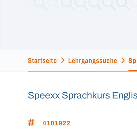
Startseite
Lehrgangssuche
Sp
Speexx Sprachkurs Englisc
4101922