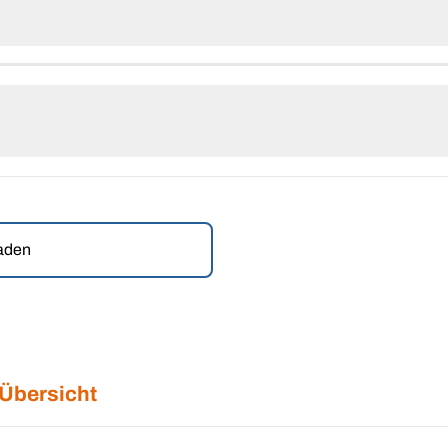
laden
 Übersicht