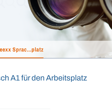
eexx Sprac...platz
h A1 für den Arbeitsplatz