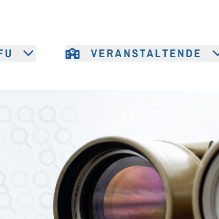
FU
VERANSTALTENDE
e