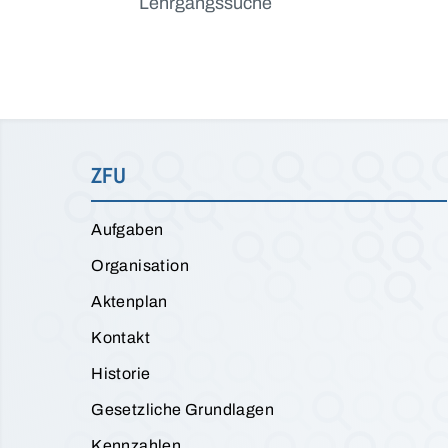
Lehrgangssuche
ZFU
Aufgaben
Organisation
Aktenplan
Kontakt
Historie
Gesetzliche Grundlagen
Kennzahlen