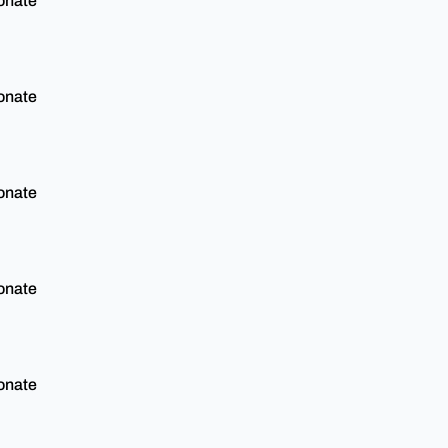
onate
onate
onate
onate
onate