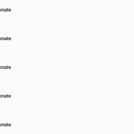
onate
onate
onate
onate
onate