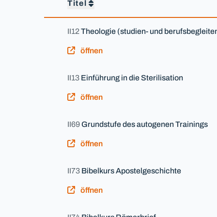
Titel
II12
Theologie (studien- und berufsbegleite
öffnen
II13
Einführung in die Sterilisation
öffnen
II69
Grundstufe des autogenen Trainings
öffnen
II73
Bibelkurs Apostelgeschichte
öffnen