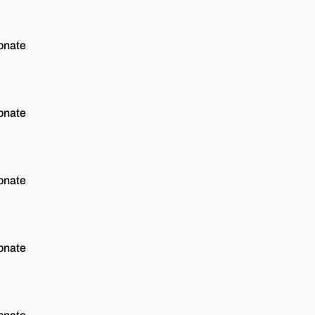
onate
onate
onate
onate