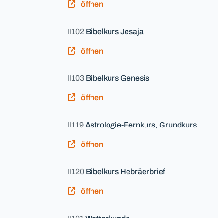
öffnen
II102
Bibelkurs Jesaja
öffnen
II103
Bibelkurs Genesis
öffnen
II119
Astrologie-Fernkurs, Grundkurs
öffnen
II120
Bibelkurs Hebräerbrief
öffnen