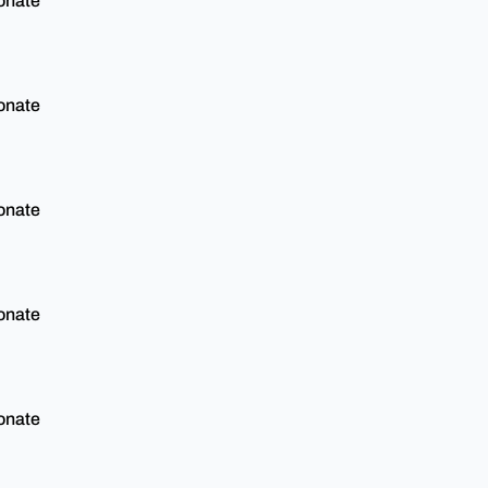
onate
onate
onate
onate
onate