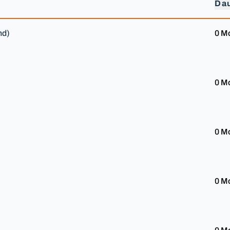
Da
nd)
0 M
0 M
0 M
0 M