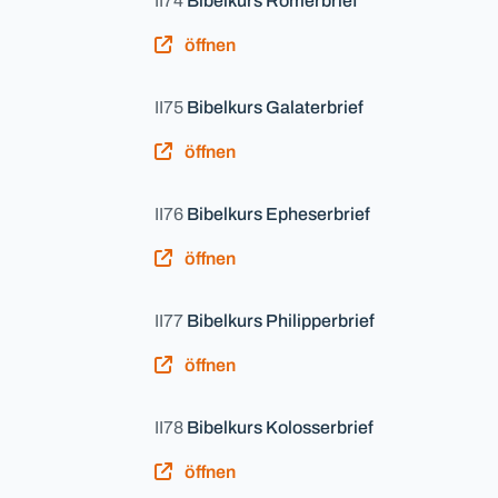
II74
Bibelkurs Römerbrief
öffnen
II75
Bibelkurs Galaterbrief
öffnen
II76
Bibelkurs Epheserbrief
öffnen
II77
Bibelkurs Philipperbrief
öffnen
II78
Bibelkurs Kolosserbrief
öffnen