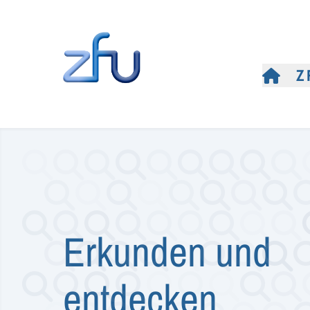
Z
Erkunden und
entdecken