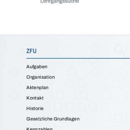
Lehrgangssuche
ZFU
Aufgaben
Organisation
Aktenplan
Kontakt
Historie
Gesetzliche Grundlagen
Kennzahlen