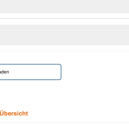
laden
 Übersicht