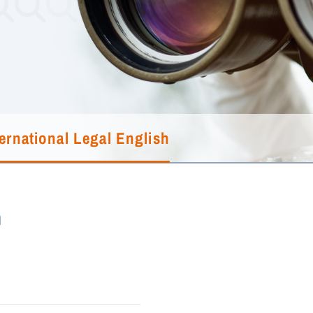
ternational Legal English
h