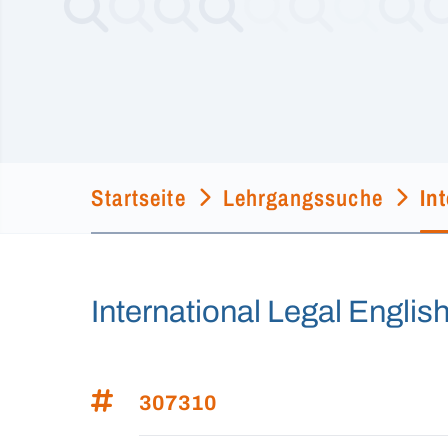
Startseite
Lehrgangssuche
In
International Legal Englis
307310