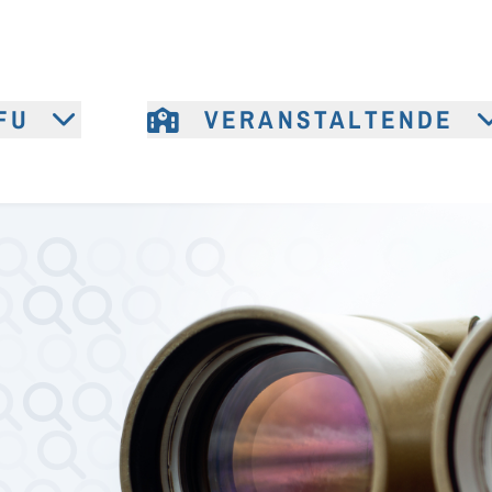
FU
VERANSTALTENDE
e