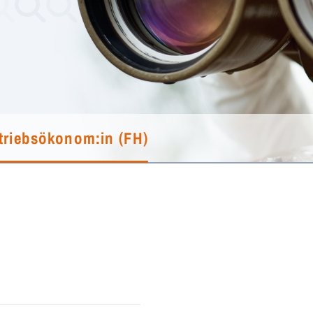
triebsökonom:in (FH)