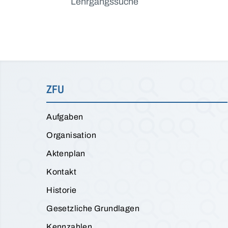
Lehrgangssuche
ZFU
Aufgaben
Organisation
Aktenplan
Kontakt
Historie
Gesetzliche Grundlagen
Kennzahlen