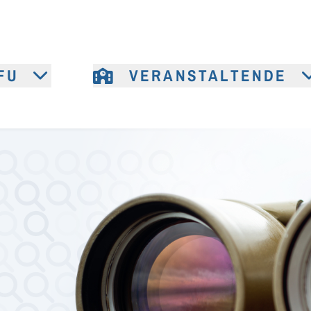
FU
VERANSTALTENDE
e