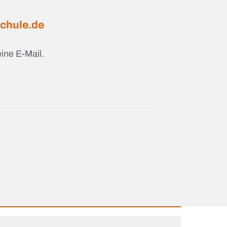
chule.de
ine E-Mail.