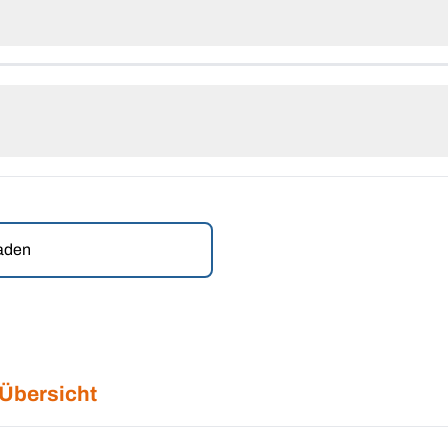
laden
 Übersicht