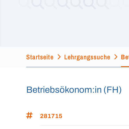
Startseite
Lehrgangssuche
Be
Betriebsökonom:in (FH)
281715